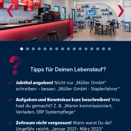
❮
❯
Tipps für Deinen Lebenslauf?
Jobtitel angeben!
Nicht nur „Müller GmbH“
schreiben – besser: „Müller GmbH - Staplerfahrer“
Aufgaben und Kenntnisse kurz beschreiben!
Was
hast du gemacht? Z. B. „Waren kommissioniert,
Verladen, ERP Systempflege“
Zeitraum nicht vergessen!
Wann warst Du da?
Ungefähr reicht: „Januar 2021– März 2023“