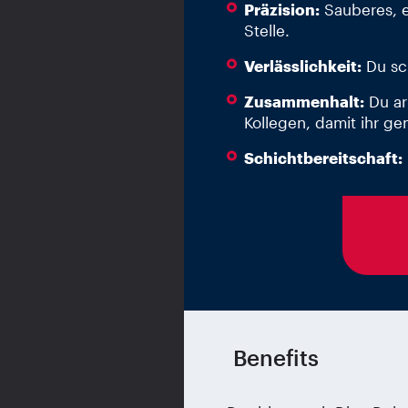
Präzision:
Sauberes, ex
Stelle.
Verlässlichkeit:
Du sch
Zusammenhalt:
Du ar
Kollegen, damit ihr ge
Schichtbereitschaft:
Benefits