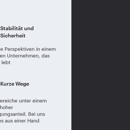
Stabilität und
Sicherheit
ge Perspektiven in einem
en Unternehmen, das
 lebt
Kurze Wege
bereiche unter einem
hoher
gungsanteil. Bei uns
es aus einer Hand