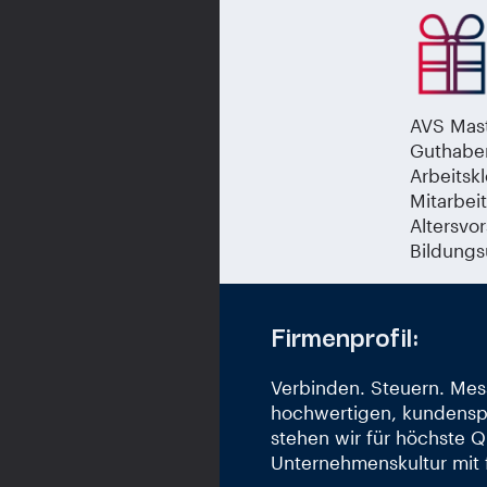
AVS Mast
Guthaben
Arbeitsk
Mitarbei
Altersvo
Bildungs
Firmenprofil:
Verbinden. Steuern. Mes
hochwertigen, kundenspe
stehen wir für höchste Q
Unternehmenskultur mit 