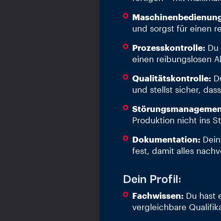
Maschinenbedienung
und sorgst für einen r
Prozesskontrolle:
Du 
einen reibungslosen A
Qualitätskontrolle:
Du
und stellst sicher, das
Störungsmanagemen
Produktion nicht ins S
Dokumentation:
Deine
fest, damit alles nachv
Dein Profil:
Fachwissen:
Du hast 
vergleichbare Qualifik