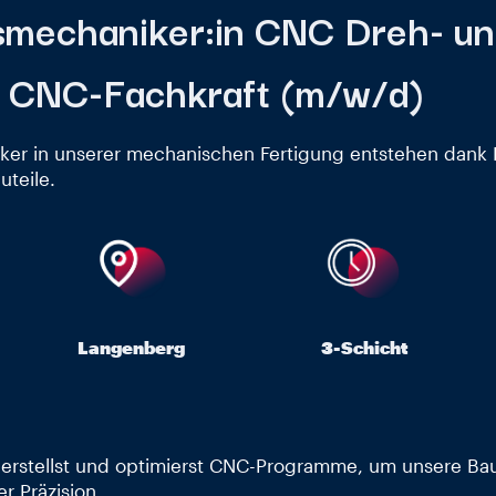
mechaniker:in CNC Dreh- u
/ CNC-Fachkraft (m/w/d)
ker in unserer mechanischen Fertigung entstehen dank
uteile.
Langenberg
3-Schicht
erstellst und optimierst CNC-Programme, um unsere Baut
er Präzision