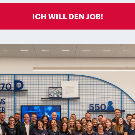
ICH WILL DEN JOB!