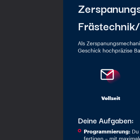
Zerspanungs
Frästechnik
Als Zerspanungsmechani
Geschick hochpräzise Ba
Vollzeit
Deine Aufgaben:
Programmierung:
Du 
fertigen – mit maximal