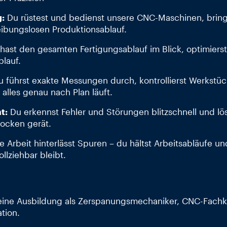
:
Du rüstest und bedienst unsere CNC-Maschinen, bring
eibungslosen Produktionsablauf.
hast den gesamten Fertigungsablauf im Blick, optimierst
blauf.
 führst exakte Messungen durch, kontrollierst Werkstüc
s alles genau nach Plan läuft.
t:
Du erkennst Fehler und Störungen blitzschnell und löst
tocken gerät.
 Arbeit hinterlässt Spuren – du hältst Arbeitsabläufe u
ollziehbar bleibt.
eine Ausbildung als Zerspanungsmechaniker, CNC-Fachkr
ation.